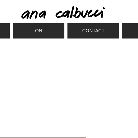
ON
CONTACT